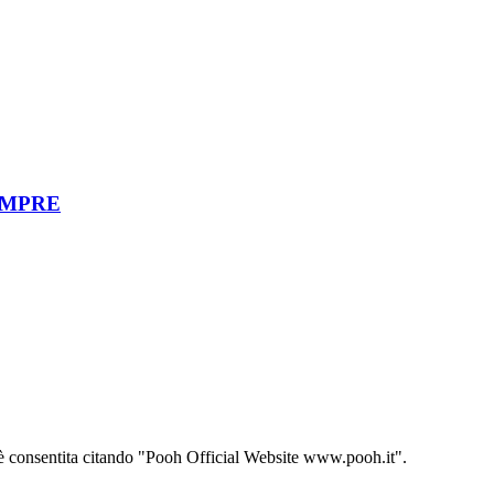
EMPRE
ito è consentita citando "Pooh Official Website www.pooh.it".