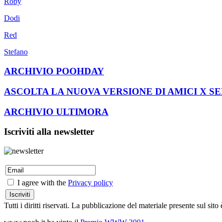
Roby
Dodi
Red
Stefano
ARCHIVIO POOHDAY
ASCOLTA LA NUOVA VERSIONE DI AMICI X S
ARCHIVIO ULTIMORA
Iscriviti alla newsletter
I agree with the
Privacy policy
Tutti i diritti riservati. La pubblicazione del materiale presente sul s