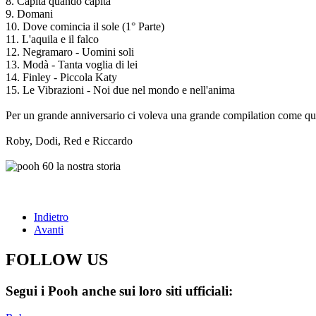
8. Capita quando capita
9. Domani
10. Dove comincia il sole (1° Parte)
11. L'aquila e il falco
12. Negramaro - Uomini soli
13. Modà - Tanta voglia di lei
14. Finley - Piccola Katy
15. Le Vibrazioni - Noi due nel mondo e nell'anima
Per un grande anniversario ci voleva una grande compilation come q
Roby, Dodi, Red e Riccardo
Indietro
Avanti
FOLLOW US
Segui i Pooh anche sui loro siti ufficiali: