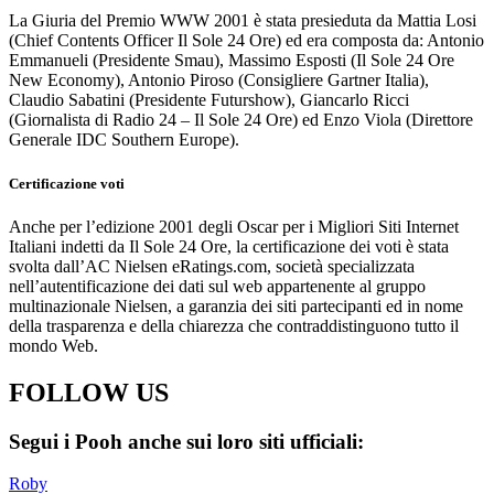
La Giuria del Premio WWW 2001 è stata presieduta da Mattia Losi
(Chief Contents Officer Il Sole 24 Ore) ed era composta da: Antonio
Emmanueli (Presidente Smau), Massimo Esposti (Il Sole 24 Ore
New Economy), Antonio Piroso (Consigliere Gartner Italia),
Claudio Sabatini (Presidente Futurshow), Giancarlo Ricci
(Giornalista di Radio 24 – Il Sole 24 Ore) ed Enzo Viola (Direttore
Generale IDC Southern Europe).
Certificazione voti
Anche per l’edizione 2001 degli Oscar per i Migliori Siti Internet
Italiani indetti da Il Sole 24 Ore, la certificazione dei voti è stata
svolta dall’AC Nielsen eRatings.com, società specializzata
nell’autentificazione dei dati sul web appartenente al gruppo
multinazionale Nielsen, a garanzia dei siti partecipanti ed in nome
della trasparenza e della chiarezza che contraddistinguono tutto il
mondo Web.
FOLLOW US
Segui i Pooh anche sui loro siti ufficiali:
Roby