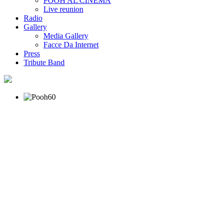
POOH AL CINEMA
Live reunion
Radio
Gallery
Media Gallery
Facce Da Internet
Press
Tribute Band