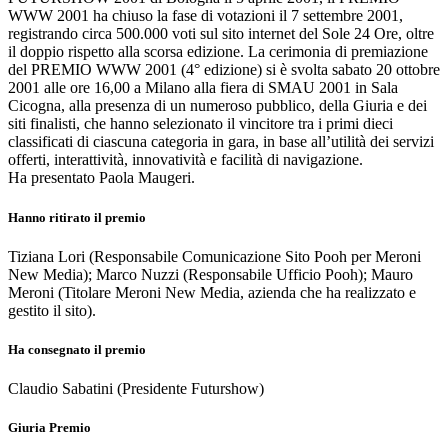
WWW 2001 ha chiuso la fase di votazioni il 7 settembre 2001,
registrando circa 500.000 voti sul sito internet del Sole 24 Ore, oltre
il doppio rispetto alla scorsa edizione. La cerimonia di premiazione
del PREMIO WWW 2001 (4° edizione) si è svolta sabato 20 ottobre
2001 alle ore 16,00 a Milano alla fiera di SMAU 2001 in Sala
Cicogna, alla presenza di un numeroso pubblico, della Giuria e dei
siti finalisti, che hanno selezionato il vincitore tra i primi dieci
classificati di ciascuna categoria in gara, in base all’utilità dei servizi
offerti, interattività, innovatività e facilità di navigazione.
Ha presentato Paola Maugeri.
Hanno ritirato il premio
Tiziana Lori (Responsabile Comunicazione Sito Pooh per Meroni
New Media); Marco Nuzzi (Responsabile Ufficio Pooh); Mauro
Meroni (Titolare Meroni New Media, azienda che ha realizzato e
gestito il sito).
Ha consegnato il premio
Claudio Sabatini (Presidente Futurshow)
Giuria Premio