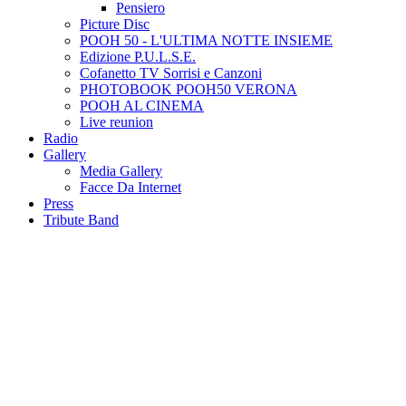
Pensiero
Picture Disc
POOH 50 - L'ULTIMA NOTTE INSIEME
Edizione P.U.L.S.E.
Cofanetto TV Sorrisi e Canzoni
PHOTOBOOK POOH50 VERONA
POOH AL CINEMA
Live reunion
Radio
Gallery
Media Gallery
Facce Da Internet
Press
Tribute Band