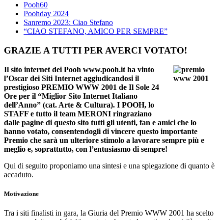
Pooh60
Poohday 2024
Sanremo 2023: Ciao Stefano
“CIAO STEFANO, AMICO PER SEMPRE”
GRAZIE A TUTTI PER AVERCI VOTATO!
Il sito internet dei Pooh www.pooh.it ha vinto
l’Oscar dei Siti Internet aggiudicandosi il
prestigioso PREMIO WWW 2001 de Il Sole 24
Ore per il “Miglior Sito Internet Italiano
dell’Anno” (cat. Arte & Cultura). I POOH, lo
STAFF e tutto il team MERONI ringraziano
dalle pagine di questo sito tutti gli utenti, fan e amici che lo
hanno votato, consentendogli di vincere questo importante
Premio che sarà un ulteriore stimolo a lavorare sempre più e
meglio e, soprattutto, con l’entusiasmo di sempre!
Qui di seguito proponiamo una sintesi e una spiegazione di quanto è
accaduto.
Motivazione
Tra i siti finalisti in gara, la Giuria del Premio WWW 2001 ha scelto