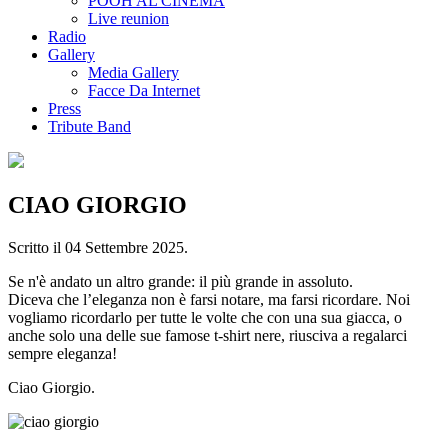
POOH AL CINEMA
Live reunion
Radio
Gallery
Media Gallery
Facce Da Internet
Press
Tribute Band
CIAO GIORGIO
Scritto il
04 Settembre 2025
.
Se n'è andato un altro grande: il più grande in assoluto.
Diceva che l’eleganza non è farsi notare, ma farsi ricordare. Noi
vogliamo ricordarlo per tutte le volte che con una sua giacca, o
anche solo una delle sue famose t-shirt nere, riusciva a regalarci
sempre eleganza!
Ciao Giorgio.