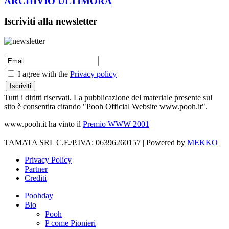
ARCHIVIO ULTIMORA
Iscriviti alla newsletter
I agree with the
Privacy policy
Tutti i diritti riservati. La pubblicazione del materiale presente sul
sito è consentita citando "Pooh Official Website www.pooh.it".
www.pooh.it ha vinto il
Premio WWW 2001
TAMATA SRL C.F./P.IVA: 06396260157 | Powered by
MEKKO
Privacy Policy
Partner
Crediti
Poohday
Bio
Pooh
P come Pionieri