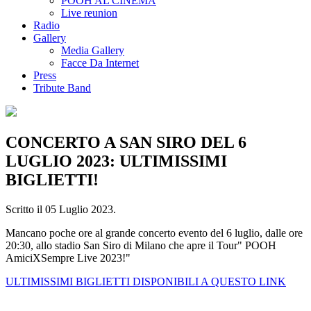
POOH AL CINEMA
Live reunion
Radio
Gallery
Media Gallery
Facce Da Internet
Press
Tribute Band
CONCERTO A SAN SIRO DEL 6
LUGLIO 2023: ULTIMISSIMI
BIGLIETTI!
Scritto il
05 Luglio 2023
.
Mancano poche ore al grande concerto evento del 6 luglio, dalle ore
20:30, allo stadio San Siro di Milano che apre il Tour" POOH
AmiciXSempre Live 2023!"
ULTIMISSIMI BIGLIETTI DISPONIBILI A QUESTO LINK