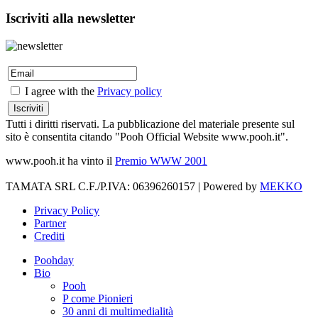
Iscriviti alla newsletter
I agree with the
Privacy policy
Tutti i diritti riservati. La pubblicazione del materiale presente sul
sito è consentita citando "Pooh Official Website www.pooh.it".
www.pooh.it ha vinto il
Premio WWW 2001
TAMATA SRL C.F./P.IVA: 06396260157 | Powered by
MEKKO
Privacy Policy
Partner
Crediti
Poohday
Bio
Pooh
P come Pionieri
30 anni di multimedialità