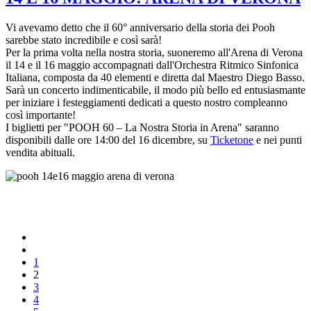
Vi avevamo detto che il 60° anniversario della storia dei Pooh
sarebbe stato incredibile e così sarà!
Per la prima volta nella nostra storia, suoneremo all'Arena di Verona
il 14 e il 16 maggio accompagnati dall'Orchestra Ritmico Sinfonica
Italiana, composta da 40 elementi e diretta dal Maestro Diego Basso.
Sarà un concerto indimenticabile, il modo più bello ed entusiasmante
per iniziare i festeggiamenti dedicati a questo nostro compleanno
così importante!
I biglietti per "POOH 60 – La Nostra Storia in Arena" saranno
disponibili dalle ore 14:00 del 16 dicembre, su
Ticketone
e nei punti
vendita abituali.
1
2
3
4