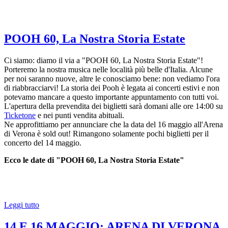
POOH 60, La Nostra Storia Estate
Ci siamo: diamo il via a "POOH 60, La Nostra Storia Estate"!
Porteremo la nostra musica nelle località più belle d'Italia. Alcune
per noi saranno nuove, altre le conosciamo bene: non vediamo l'ora
di riabbracciarvi! La storia dei Pooh è legata ai concerti estivi e non
potevamo mancare a questo importante appuntamento con tutti voi.
L'apertura della prevendita dei biglietti sarà domani alle ore 14:00 su
Ticketone
e nei punti vendita abituali.
Ne approfittiamo per annunciare che la data del 16 maggio all'Arena
di Verona è sold out! Rimangono solamente pochi biglietti per il
concerto del 14 maggio.
Ecco le date di "POOH 60, La Nostra Storia Estate"
Leggi tutto
14 E 16 MAGGIO: ARENA DI VERONA