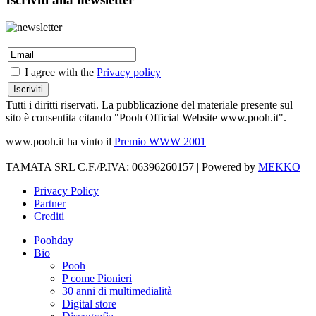
I agree with the
Privacy policy
Tutti i diritti riservati. La pubblicazione del materiale presente sul
sito è consentita citando "Pooh Official Website www.pooh.it".
www.pooh.it ha vinto il
Premio WWW 2001
TAMATA SRL C.F./P.IVA: 06396260157 | Powered by
MEKKO
Privacy Policy
Partner
Crediti
Poohday
Bio
Pooh
P come Pionieri
30 anni di multimedialità
Digital store