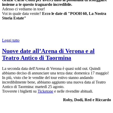
insieme a te questo traguardo incredibile.
Adesso ci vediamo in tour!
Voi in quale data venite?
Ecco le date di "POOH 60, La Nostra
Storia Estate"
Leggi tutto
Nuove date all’Arena di Verona e al
Teatro Antico di Taormina
La seconda data dell'Arena di Verona è quasi sold out. Quindi
abbiamo deciso di annunciare una terza data: domenica 17 maggio!
In più, visto che le vendite del tour estivo stanno andando
incredibilmente bene, abbiamo aggiunto una nuova data al Teatro
Antico di Taormina: martedì 25 agosto.
Troverete i biglietti su
Ticketone
e nelle rivendite abituali.
Roby, Dodi, Red e Riccardo