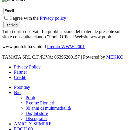
I agree with the
Privacy policy
Tutti i diritti riservati. La pubblicazione del materiale presente sul
sito è consentita citando "Pooh Official Website www.pooh.it".
www.pooh.it ha vinto il
Premio WWW 2001
TAMATA SRL C.F./P.IVA: 06396260157 | Powered by
MEKKO
Privacy Policy
Partner
Crediti
Poohday
Bio
Pooh
P come Pionieri
30 anni di multimedialità
Digital store
Discografia
AMICI X SEMPRE
POOH 60