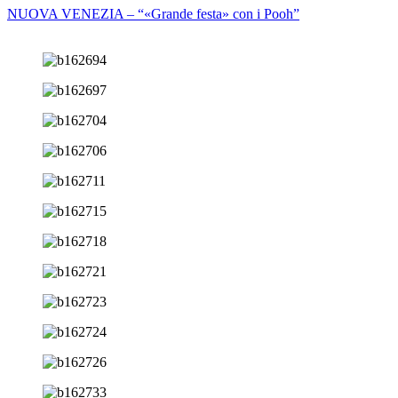
NUOVA VENEZIA – “«Grande festa» con i Pooh”