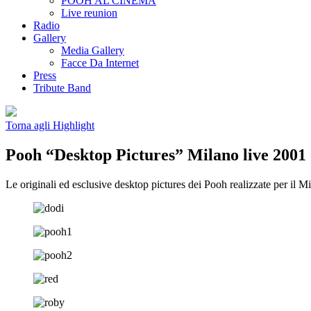
POOH AL CINEMA
Live reunion
Radio
Gallery
Media Gallery
Facce Da Internet
Press
Tribute Band
Torna agli Highlight
Pooh “Desktop Pictures” Milano live 2001
Le originali ed esclusive desktop pictures dei Pooh realizzate per il M