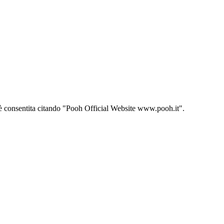
ito è consentita citando "Pooh Official Website www.pooh.it".