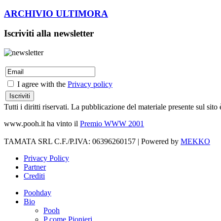
ARCHIVIO ULTIMORA
Iscriviti alla newsletter
I agree with the
Privacy policy
Tutti i diritti riservati. La pubblicazione del materiale presente sul s
www.pooh.it ha vinto il
Premio WWW 2001
TAMATA SRL C.F./P.IVA: 06396260157 | Powered by
MEKKO
Privacy Policy
Partner
Crediti
Poohday
Bio
Pooh
P come Pionieri