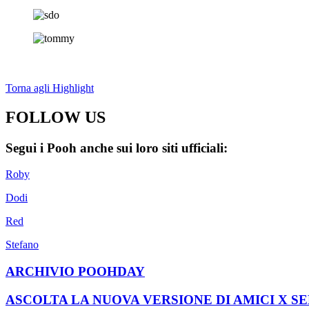
Torna agli Highlight
FOLLOW US
Segui i Pooh anche sui loro siti ufficiali:
Roby
Dodi
Red
Stefano
ARCHIVIO POOHDAY
ASCOLTA LA NUOVA VERSIONE DI AMICI X S