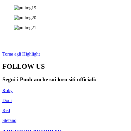
Torna agli Highlight
FOLLOW US
Segui i Pooh anche sui loro siti ufficiali:
Roby
Dodi
Red
Stefano