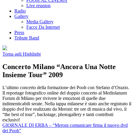
POOH AL CINEMA
Live reunion
Radio
Gallery
Media Gallery
Facce Da Internet
Press
Tribute Band
Torna agli Highlight
Concerto Milano “Ancora Una Notte
Insieme Tour” 2009
L’ultimo concerto della formazione dei Pooh con Stefano d’Orazio.
Il reportage fotografico online del doppio concerto al Mediolanum
Forum di Milano per rivivere le emozioni di quelle due
indimenticabili serate. Nella tappa milanese è stato anche registrato il
doppio dvd live realizzato da Meroni: tre ore di musica dal vivo, il
“the best of tour”, backstage, photogallery e tanti contributi
esclusivi!
GIORNALE DI ERBA – “Meroni comunicare firma il nuovo dvd
dei Pooh”