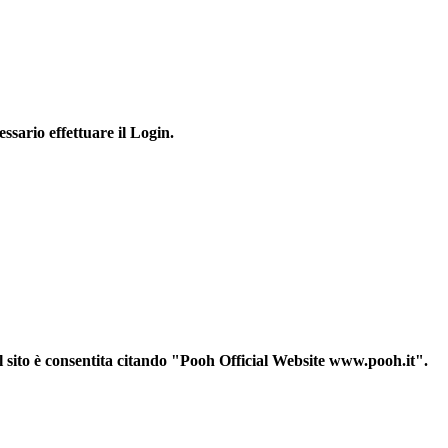
essario effettuare il Login.
sul sito è consentita citando "Pooh Official Website www.pooh.it".