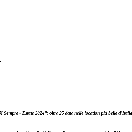
4
 Sempre - Estate 2024”: oltre 25 date nelle location più belle d’Itali