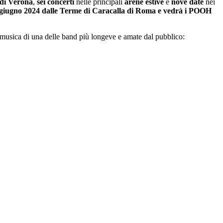
a di Verona
,
sei concerti
nelle principali
arene estive
e
nove date
nei
 giugno 2024 dalle Terme di Caracalla di Roma e vedrà i POOH
 musica di una delle band più longeve e amate dal pubblico: