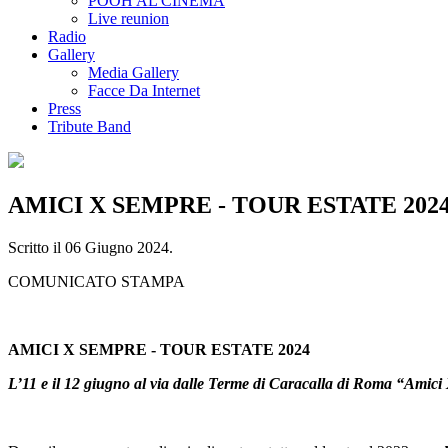
POOH AL CINEMA
Live reunion
Radio
Gallery
Media Gallery
Facce Da Internet
Press
Tribute Band
AMICI X SEMPRE - TOUR ESTATE 202
Scritto il
06 Giugno 2024
.
COMUNICATO STAMPA
AMICI X SEMPRE - TOUR ESTATE 2024
L’11 e il 12 giugno al via dalle Terme di Caracalla di Roma “Amici X