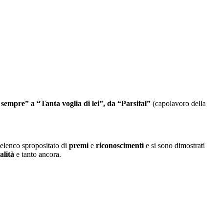
r sempre” a “Tanta voglia di lei”, da “Parsifal”
(capolavoro della
 elenco spropositato di
premi
e
riconoscimenti
e si sono dimostrati
alità
e tanto ancora.