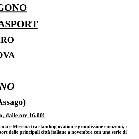
NGONO
LASPORT
ARO
OVA
A
ANO
Assago)
, dalle ore 16.00!
a e Messina tra standing ovation e grandissime emozioni, i
rt delle principali città italiane a novembre con una serie di