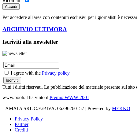
Ricordami
Accedi
Per accedere all'area con contenuti esclusivi per i giornalisti è necessar
ARCHIVIO ULTIMORA
Iscriviti alla newsletter
I agree with the
Privacy policy
Tutti i diritti riservati. La pubblicazione del materiale presente sul s
www.pooh.it ha vinto il
Premio WWW 2001
TAMATA SRL C.F./P.IVA: 06396260157 | Powered by
MEKKO
Privacy Policy
Partner
Crediti