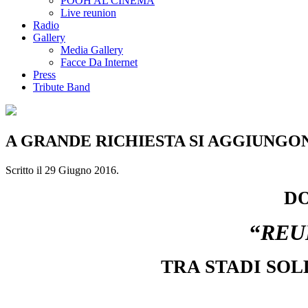
POOH AL CINEMA
Live reunion
Radio
Gallery
Media Gallery
Facce Da Internet
Press
Tribute Band
A GRANDE RICHIESTA SI AGGIUNGO
Scritto il
29 Giugno 2016
.
DO
“
REU
TRA STADI SOL