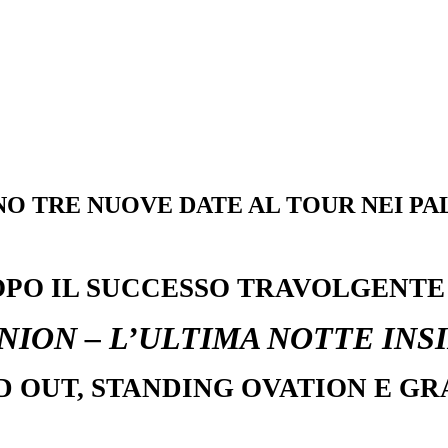
NO TRE NUOVE DATE AL TOUR NEI P
PO IL SUCCESSO TRAVOLGENTE
NION – L’ULTIMA NOTTE INS
D OUT, STANDING OVATION E G