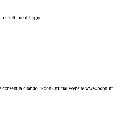
io effettuare il Login.
ito è consentita citando "Pooh Official Website www.pooh.it".